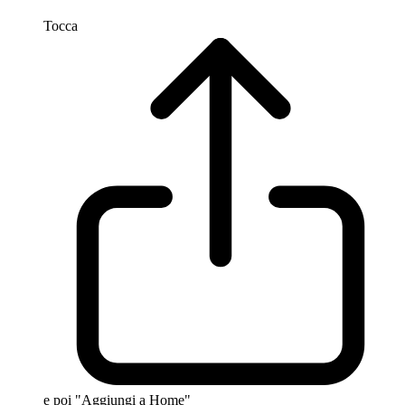
Tocca
e poi "Aggiungi a Home"