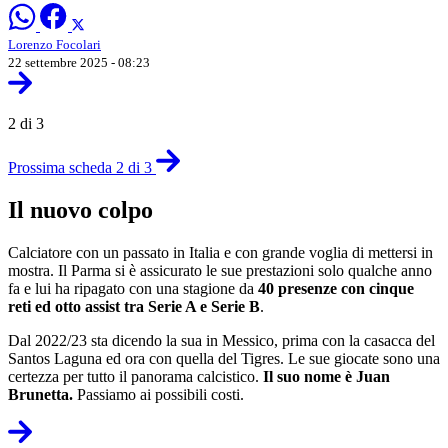
Lorenzo Focolari
22 settembre 2025 - 08:23
2 di 3
Prossima scheda 2 di 3
Il nuovo colpo
Calciatore con un passato in Italia e con grande voglia di mettersi in
mostra. Il Parma si è assicurato le sue prestazioni solo qualche anno
fa e lui ha ripagato con una stagione da
40 presenze con cinque
reti ed otto assist tra Serie A e Serie B
.
Dal 2022/23 sta dicendo la sua in Messico, prima con la casacca del
Santos Laguna ed ora con quella del Tigres. Le sue giocate sono una
certezza per tutto il panorama calcistico.
Il suo nome è Juan
Brunetta.
Passiamo ai possibili costi.