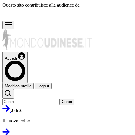
Questo sito contribuisce alla audience de
Accedi
Modifica profilo
Logout
Cerca
2
di
3
Il nuovo colpo