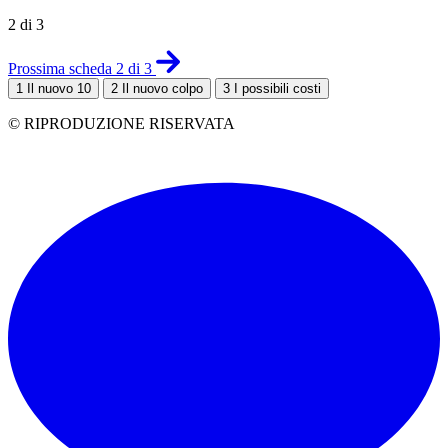
2 di 3
Prossima scheda 2 di 3
1
Il nuovo 10
2
Il nuovo colpo
3
I possibili costi
© RIPRODUZIONE RISERVATA