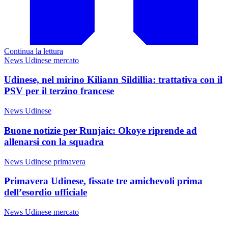
Continua la lettura
News Udinese mercato
Udinese, nel mirino Kiliann Sildillia: trattativa con il
PSV per il terzino francese
News Udinese
Buone notizie per Runjaic: Okoye riprende ad
allenarsi con la squadra
News Udinese primavera
Primavera Udinese, fissate tre amichevoli prima
dell’esordio ufficiale
News Udinese mercato