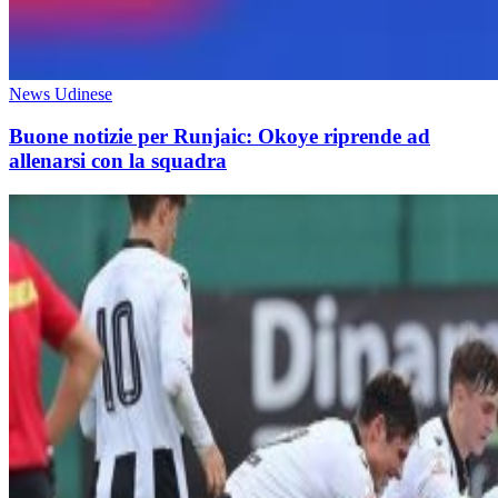
News Udinese
Buone notizie per Runjaic: Okoye riprende ad
allenarsi con la squadra