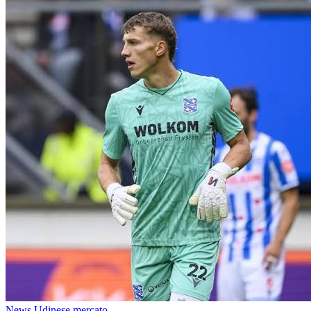
News Udinese mercato