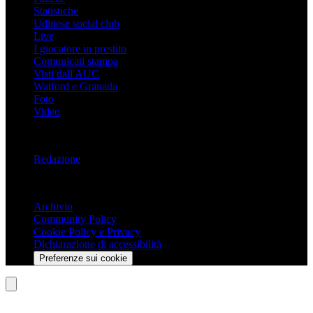
Statistiche
Udinese social club
Live
I giocatore in prestito
Comunicati stampa
Visti dall'AUC
Watford e Granada
Foto
Video
Informazioni
Redazione
Trasparenza
Archivio
Community Policy
Cookie Policy e Privacy
Dichiarazione di accessibilità
Preferenze sui cookie