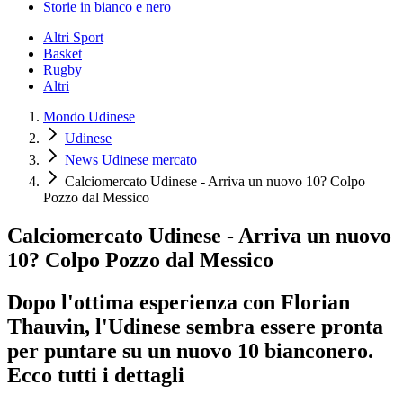
Storie in bianco e nero
Altri Sport
Basket
Rugby
Altri
Mondo Udinese
Udinese
News Udinese mercato
Calciomercato Udinese - Arriva un nuovo 10? Colpo
Pozzo dal Messico
Calciomercato Udinese - Arriva un nuovo
10? Colpo Pozzo dal Messico
Dopo l'ottima esperienza con Florian
Thauvin, l'Udinese sembra essere pronta
per puntare su un nuovo 10 bianconero.
Ecco tutti i dettagli