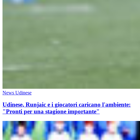
News Udinese
Udinese, Runjaic e i giocatori caricano l'ambiente:
"Pronti per una stagione importante"