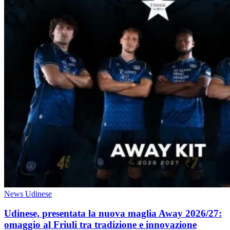
News Udinese
Udinese, presentata la nuova maglia Away 2026/27:
omaggio al Friuli tra tradizione e innovazione