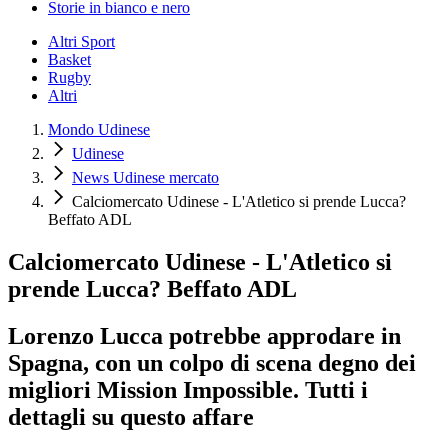
Storie in bianco e nero
Altri Sport
Basket
Rugby
Altri
Mondo Udinese
Udinese
News Udinese mercato
Calciomercato Udinese - L'Atletico si prende Lucca?
Beffato ADL
Calciomercato Udinese - L'Atletico si
prende Lucca? Beffato ADL
Lorenzo Lucca potrebbe approdare in
Spagna, con un colpo di scena degno dei
migliori Mission Impossible. Tutti i
dettagli su questo affare