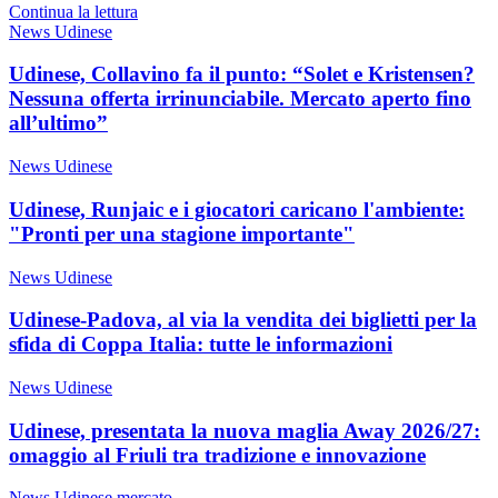
Continua la lettura
News Udinese
Udinese, Collavino fa il punto: “Solet e Kristensen?
Nessuna offerta irrinunciabile. Mercato aperto fino
all’ultimo”
News Udinese
Udinese, Runjaic e i giocatori caricano l'ambiente:
"Pronti per una stagione importante"
News Udinese
Udinese-Padova, al via la vendita dei biglietti per la
sfida di Coppa Italia: tutte le informazioni
News Udinese
Udinese, presentata la nuova maglia Away 2026/27:
omaggio al Friuli tra tradizione e innovazione
News Udinese mercato