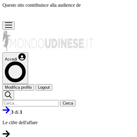
Questo sito contribuisce alla audience de
Accedi
Modifica profilo
Logout
Cerca
3
di
3
Le cifre dell'affare