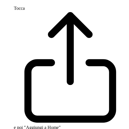
Tocca
e poi "Aggiungi a Home"