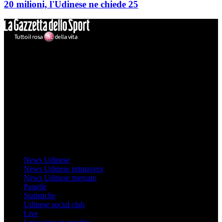
20 milioni, l'Udinese ne chiede 25
Mondo Udinese
Il sito Mondo Udinese affiliato al network Gazzanet non è gestito
direttamente RCS Mediagroup ed è unico responsabile di tutte le
informazioni (testuali o grafiche), i documenti o i materiali pubblicati
sul sito medesimo.
MondoUdinese testata Giornalistica registrata Tribunale di Udine
(N° 14/2014) Dir Resp Monica Valendino
Udinese
News Udinese
News Udinese primavera
News Udinese mercato
Pagelle
Statistiche
Udinese social club
Live