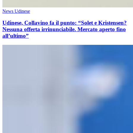
News Udinese
Udinese, Collavino fa il punto: “Solet e Kristensen?
Nessuna offerta irrinunciabile. Mercato aperto fino
all’ultimo”