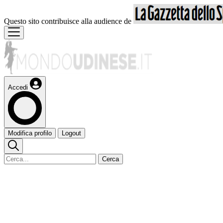
Questo sito contribuisce alla audience de
Accedi
Modifica profilo
Logout
Cerca