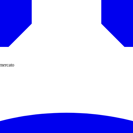
omercato