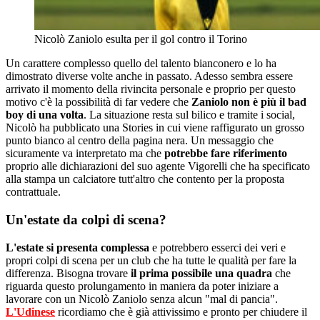
Nicolò Zaniolo esulta per il gol contro il Torino
Un carattere complesso quello del talento bianconero e lo ha
dimostrato diverse volte anche in passato. Adesso sembra essere
arrivato il momento della rivincita personale e proprio per questo
motivo c'è la possibilità di far vedere che
Zaniolo non è più il bad
boy di una volta
. La situazione resta sul bilico e tramite i social,
Nicolò ha pubblicato una Stories in cui viene raffigurato un grosso
punto bianco al centro della pagina nera. Un messaggio che
sicuramente va interpretato ma che
potrebbe fare riferimento
proprio alle dichiarazioni del suo agente Vigorelli che ha specificato
alla stampa un calciatore tutt'altro che contento per la proposta
contrattuale.
Un'estate da colpi di scena?
L'estate si presenta complessa
e potrebbero esserci dei veri e
propri colpi di scena per un club che ha tutte le qualità per fare la
differenza. Bisogna trovare
il prima possibile una quadra
che
riguarda questo prolungamento in maniera da poter iniziare a
lavorare con un Nicolò Zaniolo senza alcun "mal di pancia".
L'Udinese
ricordiamo che è già attivissimo e pronto per chiudere il