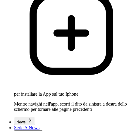
per installare la App sul tuo Iphone.
Mentre navighi nell'app, scorri il dito da sinistra a destra dello
schermo per tornare alle pagine precedenti
News
Serie A News