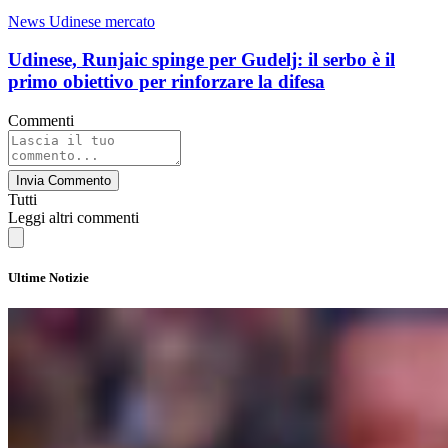
News Udinese mercato
Udinese, Runjaic spinge per Gudelj: il serbo è il
primo obiettivo per rinforzare la difesa
Commenti
Invia Commento
Tutti
Leggi altri commenti
Ultime Notizie