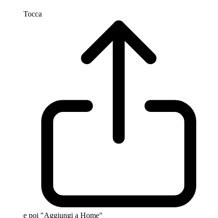
Tocca
e poi "Aggiungi a Home"