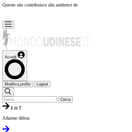
Questo sito contribuisce alla audience de
Accedi
Modifica profilo
Logout
Cerca
1
di
7
Allarme difesa