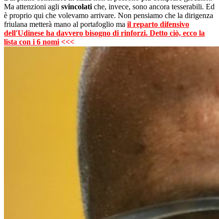
Ma attenzioni agli
svincolati
che, invece, sono ancora tesserabili. Ed
è proprio qui che volevamo arrivare. Non pensiamo che la dirigenza
friulana metterà mano al portafoglio ma
il reparto difensivo
dell'Udinese ha davvero bisogno di rinforzi. Detto ciò, ecco la
lista con i 6 nomi
<<<