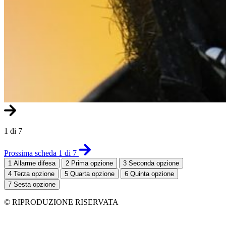
1 di 7
Prossima scheda 1 di 7
1
Allarme difesa
2
Prima opzione
3
Seconda opzione
4
Terza opzione
5
Quarta opzione
6
Quinta opzione
7
Sesta opzione
© RIPRODUZIONE RISERVATA