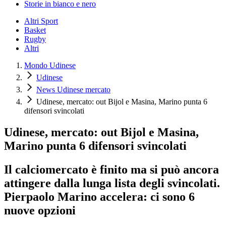
Storie in bianco e nero
Altri Sport
Basket
Rugby
Altri
Mondo Udinese
Udinese
News Udinese mercato
Udinese, mercato: out Bijol e Masina, Marino punta 6
difensori svincolati
Udinese, mercato: out Bijol e Masina,
Marino punta 6 difensori svincolati
Il calciomercato è finito ma si può ancora
attingere dalla lunga lista degli svincolati.
Pierpaolo Marino accelera: ci sono 6
nuove opzioni