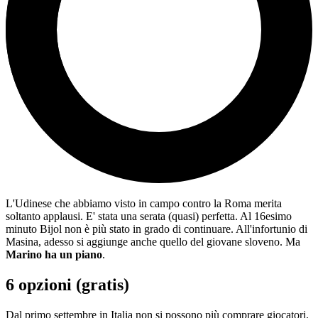
L'Udinese che abbiamo visto in campo contro la Roma merita
soltanto applausi. E' stata una serata (quasi) perfetta. Al 16esimo
minuto Bijol non è più stato in grado di continuare. All'infortunio di
Masina, adesso si aggiunge anche quello del giovane sloveno. Ma
Marino ha un piano
.
6 opzioni (gratis)
Dal primo settembre in Italia non si possono più comprare giocatori.