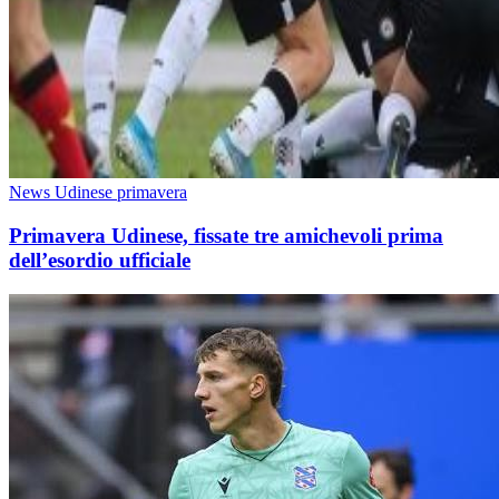
News Udinese primavera
Primavera Udinese, fissate tre amichevoli prima
dell’esordio ufficiale