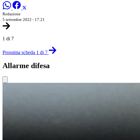
Redazione
5 settembre 2022 - 17:21
1 di 7
Prossima scheda 1 di 7
Allarme difesa