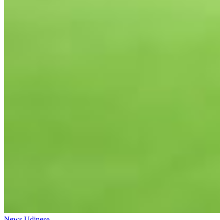
News Udinese