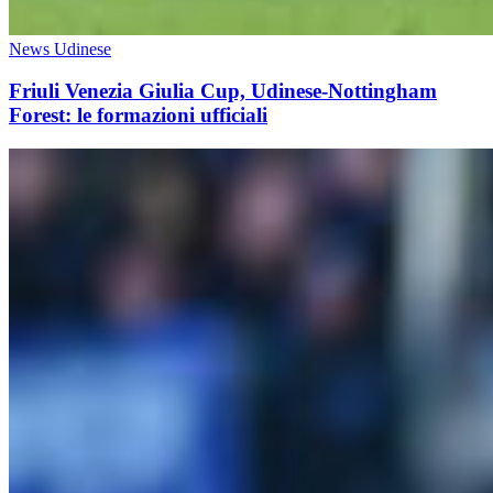
News Udinese
Friuli Venezia Giulia Cup, Udinese-Nottingham
Forest: le formazioni ufficiali