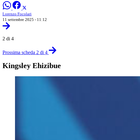
Lorenzo Focolari
11 settembre 2025 - 11:12
2 di 4
Prossima scheda 2 di 4
Kingsley Ehizibue