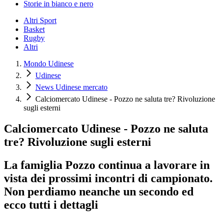
Storie in bianco e nero
Altri Sport
Basket
Rugby
Altri
Mondo Udinese
Udinese
News Udinese mercato
Calciomercato Udinese - Pozzo ne saluta tre? Rivoluzione
sugli esterni
Calciomercato Udinese - Pozzo ne saluta
tre? Rivoluzione sugli esterni
La famiglia Pozzo continua a lavorare in
vista dei prossimi incontri di campionato.
Non perdiamo neanche un secondo ed
ecco tutti i dettagli