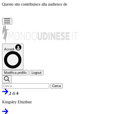
Questo sito contribuisce alla audience de
Accedi
Modifica profilo
Logout
Cerca
2
di
4
Kingsley Ehizibue