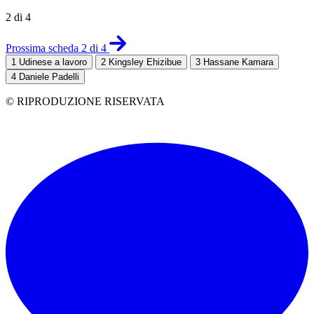
2 di 4
Prossima scheda 2 di 4
1
Udinese a lavoro
2
Kingsley Ehizibue
3
Hassane Kamara
4
Daniele Padelli
© RIPRODUZIONE RISERVATA