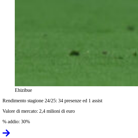
Ehizibue
Rendimento stagione 24/25: 34 presenze ed 1 assist
Valore di mercato: 2,4 milioni di euro
% addio: 30%