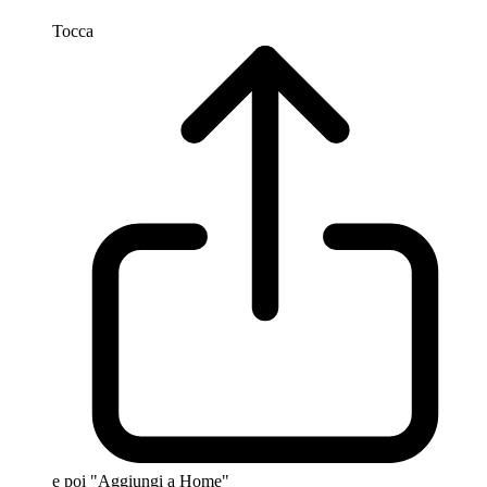
Tocca
e poi "Aggiungi a Home"