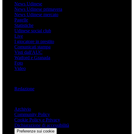
News Udinese
News Udinese primavera
News Udinese mercato
Pagelle
Statistiche
Udinese social club
Live
I giocatore in prestito
Comunicati stampa
Visti dall'AUC
Watford e Granada
Foto
Video
Informazioni
Redazione
Trasparenza
Archivio
Community Policy
Cookie Policy e Privacy
Dichiarazione di accessibilità
Preferenze sui cookie