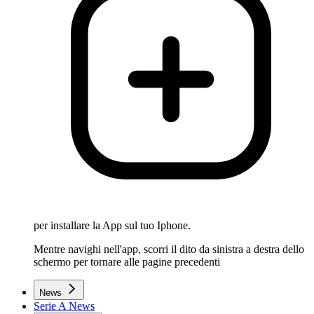
per installare la App sul tuo Iphone.
Mentre navighi nell'app, scorri il dito da sinistra a destra dello
schermo per tornare alle pagine precedenti
News
Serie A News