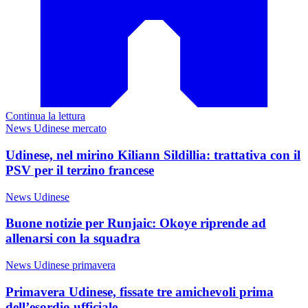
Continua la lettura
News Udinese mercato
Udinese, nel mirino Kiliann Sildillia: trattativa con il
PSV per il terzino francese
News Udinese
Buone notizie per Runjaic: Okoye riprende ad
allenarsi con la squadra
News Udinese primavera
Primavera Udinese, fissate tre amichevoli prima
dell’esordio ufficiale