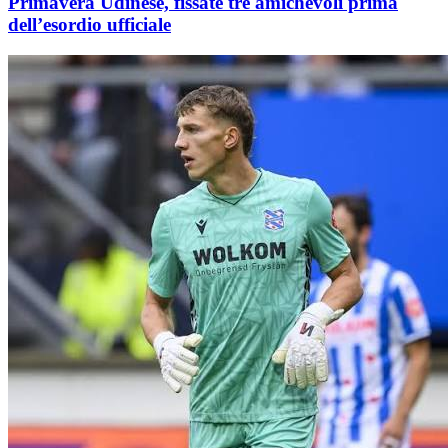
Primavera Udinese, fissate tre amichevoli prima
dell’esordio ufficiale