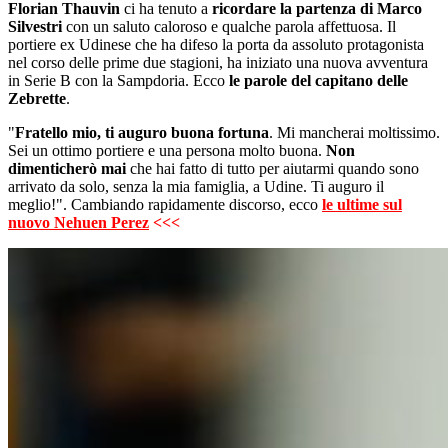
Florian Thauvin
ci ha tenuto a
ricordare la partenza di Marco
Silvestri
con un saluto caloroso e qualche parola affettuosa. Il
portiere ex Udinese che ha difeso la porta da assoluto protagonista
nel corso delle prime due stagioni, ha iniziato una nuova avventura
in Serie B con la Sampdoria. Ecco
le parole del capitano delle
Zebrette
.
"
Fratello mio, ti auguro buona fortuna
. Mi mancherai moltissimo.
Sei un ottimo portiere e una persona molto buona.
Non
dimenticherò mai
che hai fatto di tutto per aiutarmi quando sono
arrivato da solo, senza la mia famiglia, a Udine. Ti auguro il
meglio!". Cambiando rapidamente discorso, ecco
le ultime sul
nuovo Nehuen Perez
<<<