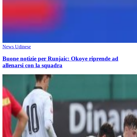
News Udinese
Buone notizie per Runjaic: Okoye riprende ad
allenarsi con la squadra