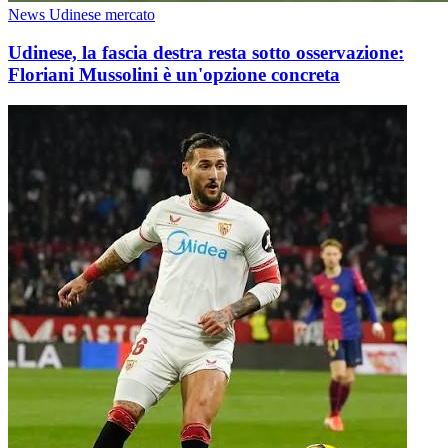
News Udinese mercato
Udinese, la fascia destra resta sotto osservazione:
Floriani Mussolini è un'opzione concreta