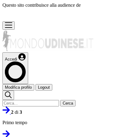
Questo sito contribuisce alla audience de
Accedi
Modifica profilo
Logout
Cerca
2
di
3
Primo tempo