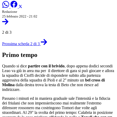
Redazione
25 febbraio 2022 - 21:02
2 di 3
Prossima scheda 2 di 3
Primo tempo
Quando si dice
partire con il brivido
, dopo appena dodici secondi
Leao va giù in area ma per il direttore di gara si può giocare e allora
la squadra di Cioffi decide di rispondere subito alla partenza
aggressiva della squadra di Pioli e al 2° minuto un
bel cross di
Molina
dalla destra trova la testa di Beto che non riesce ad
indirizzare.
Passano i minuti ed in maniera graduale sale l'intensità e la fiducia
dei friulani che non impensieriscono mai realmente l'estremo
difensore rossonero ma costringono Tomori due volte agli
straordinari. Al 29° la svolta del primo tempo: Calabria in posizione