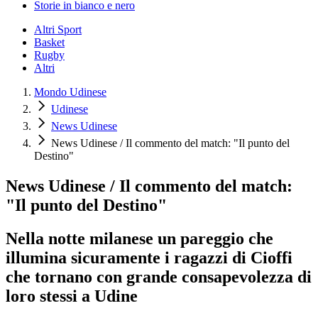
Storie in bianco e nero
Altri Sport
Basket
Rugby
Altri
Mondo Udinese
Udinese
News Udinese
News Udinese / Il commento del match: "Il punto del
Destino"
News Udinese / Il commento del match:
"Il punto del Destino"
Nella notte milanese un pareggio che
illumina sicuramente i ragazzi di Cioffi
che tornano con grande consapevolezza di
loro stessi a Udine