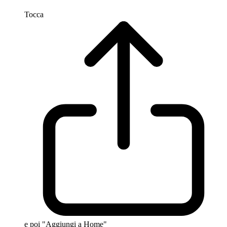
Tocca
e poi "Aggiungi a Home"