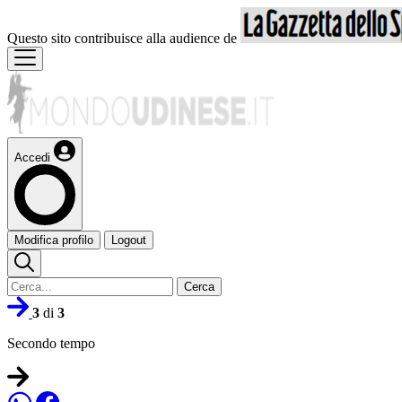
Questo sito contribuisce alla audience de
Accedi
Modifica profilo
Logout
Cerca
3
di
3
Secondo tempo