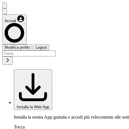
Accedi
Modifica profilo
Logout
Installa la Web App
Installa la nostra App gratuita e accedi più velocemente alle noti
Tocca