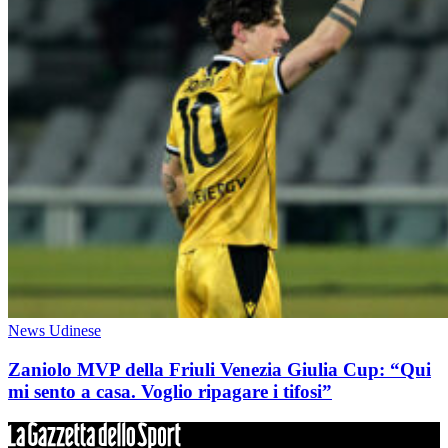
News Udinese
Zaniolo MVP della Friuli Venezia Giulia Cup: “Qui
mi sento a casa. Voglio ripagare i tifosi”