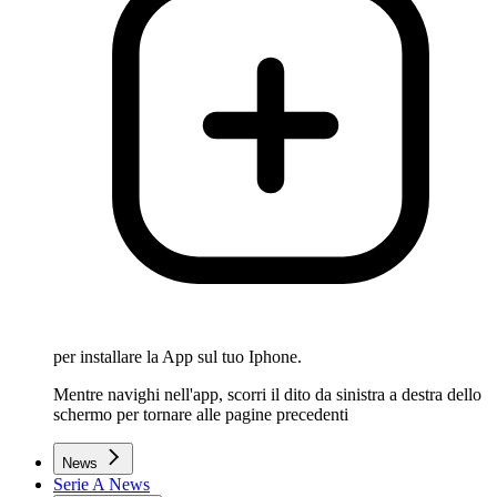
per installare la App sul tuo Iphone.
Mentre navighi nell'app, scorri il dito da sinistra a destra dello
schermo per tornare alle pagine precedenti
News
Serie A News