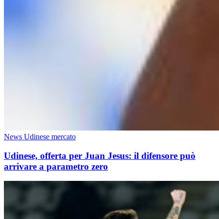
News Udinese mercato
Udinese, offerta per Juan Jesus: il difensore può
arrivare a parametro zero