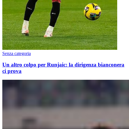
Senza categoria
Un altro colpo per Runjaic: la dirigenza bianconera
ci prova