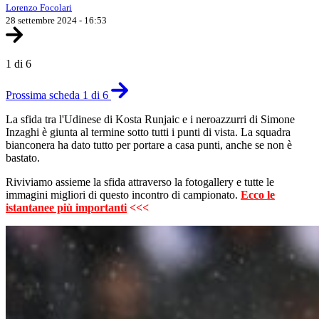
Lorenzo Focolari
28 settembre 2024 - 16:53
1 di 6
Prossima scheda 1 di 6
La sfida tra l'Udinese di Kosta Runjaic e i neroazzurri di Simone
Inzaghi è giunta al termine sotto tutti i punti di vista. La squadra
bianconera ha dato tutto per portare a casa punti, anche se non è
bastato.
Riviviamo assieme la sfida attraverso la fotogallery e tutte le
immagini migliori di questo incontro di campionato.
Ecco le
istantanee più importanti
<<<