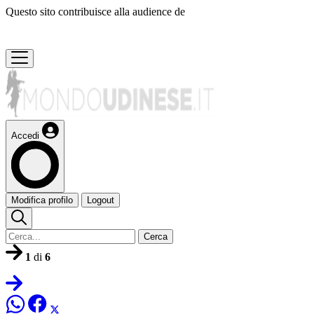
Questo sito contribuisce alla audience de
Accedi
Modifica profilo
Logout
Cerca
1
di
6