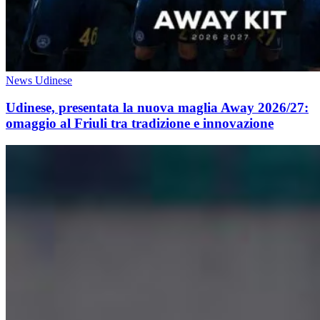
News Udinese
Udinese, presentata la nuova maglia Away 2026/27:
omaggio al Friuli tra tradizione e innovazione