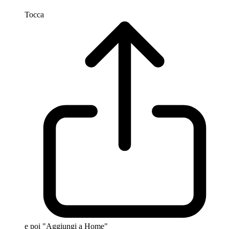
Tocca
e poi "Aggiungi a Home"