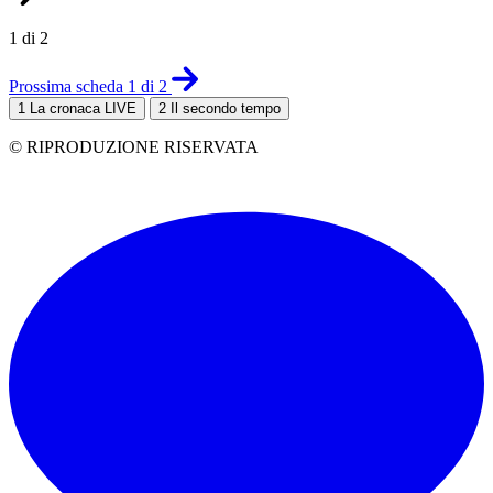
1 di 2
Prossima scheda 1 di 2
1
La cronaca LIVE
2
Il secondo tempo
© RIPRODUZIONE RISERVATA