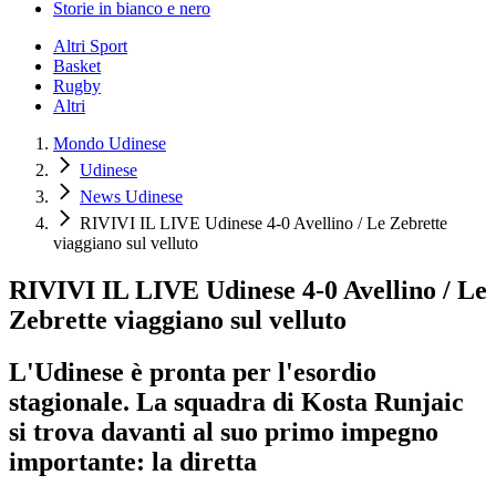
Storie in bianco e nero
Altri Sport
Basket
Rugby
Altri
Mondo Udinese
Udinese
News Udinese
RIVIVI IL LIVE Udinese 4-0 Avellino / Le Zebrette
viaggiano sul velluto
RIVIVI IL LIVE Udinese 4-0 Avellino / Le
Zebrette viaggiano sul velluto
L'Udinese è pronta per l'esordio
stagionale. La squadra di Kosta Runjaic
si trova davanti al suo primo impegno
importante: la diretta