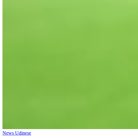
News Udinese