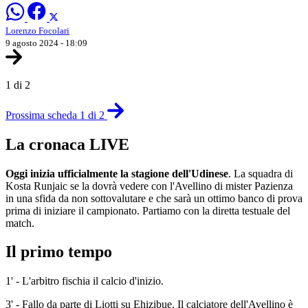
Lorenzo Focolari
9 agosto 2024 - 18:09
1 di 2
Prossima scheda 1 di 2
La cronaca LIVE
Oggi inizia ufficialmente la stagione dell'Udinese
. La squadra di
Kosta Runjaic se la dovrà vedere con l'Avellino di mister Pazienza
in una sfida da non sottovalutare e che sarà un ottimo banco di prova
prima di iniziare il campionato. Partiamo con la diretta testuale del
match.
Il primo tempo
1' - L'arbitro fischia il calcio d'inizio.
3' - Fallo da parte di Liotti su Ehizibue. Il calciatore dell'Avellino è