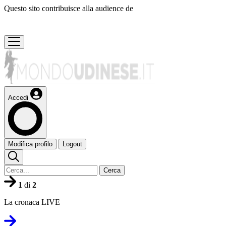
Questo sito contribuisce alla audience de
Accedi
Modifica profilo
Logout
Cerca
1
di
2
La cronaca LIVE