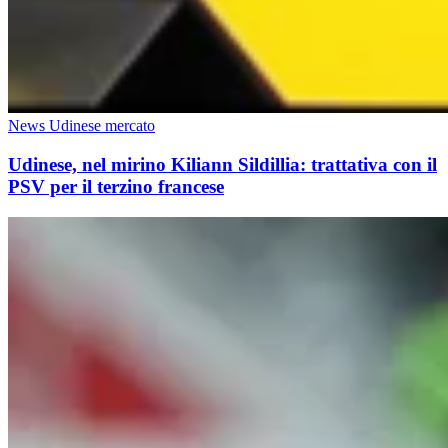
News Udinese mercato
Udinese, nel mirino Kiliann Sildillia: trattativa con il
PSV per il terzino francese