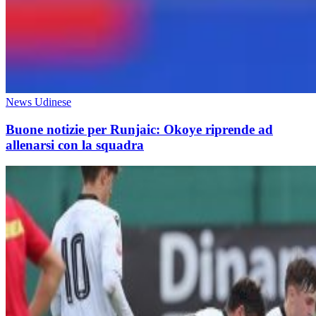
News Udinese
Buone notizie per Runjaic: Okoye riprende ad
allenarsi con la squadra