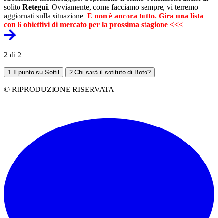
solito
Retegui
. Ovviamente, come facciamo sempre, vi terremo
aggiornati sulla situazione.
E non è ancora tutto. Gira una lista
con 6 obiettivi di mercato per la prossima stagione
<<<
2 di 2
1
Il punto su Sottil
2
Chi sarà il sotituto di Beto?
© RIPRODUZIONE RISERVATA