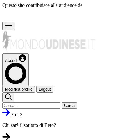
Questo sito contribuisce alla audience de
Accedi
Modifica profilo
Logout
Cerca
2
di
2
Chi sarà il sotituto di Beto?