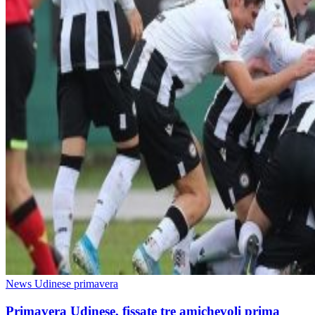
News Udinese primavera
Primavera Udinese, fissate tre amichevoli prima