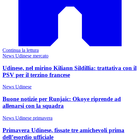
Continua la lettura
News Udinese mercato
Udinese, nel mirino Kiliann Sildillia: trattativa con il
PSV per il terzino francese
News Udinese
Buone notizie per Runjaic: Okoye riprende ad
allenarsi con la squadra
News Udinese primavera
Primavera Udinese, fissate tre amichevoli prima
dell’esordio ufficiale