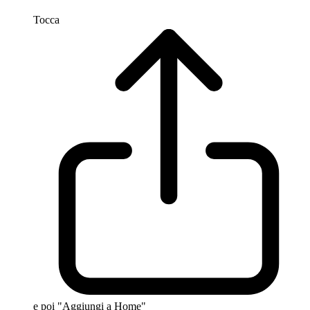
Tocca
e poi "Aggiungi a Home"