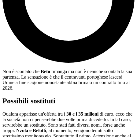
Non è scontato che
Beto
rimanga ma non è neanche scontata la sua
partenza. La sensazione è che il centravanti portoghese lascerà
Udine a fine stagione nonostante abbia firmato un contratto fino al
2026.
Possibili sostituti
Qualora apparisse un'offerta tra i
30 e i 35 milioni
di euro, ecco che
la società non ci penserebbe due volte prima di cederlo. In tal caso,
servirebbe un sostituto. Sono stati fatti diversi nomi, forse anche
troppi.
Nzola e Belotti
, al momento, vengono tenuti sotto
strettissimo monitoraggio. Soprattutto il primo. Attenzione anche al