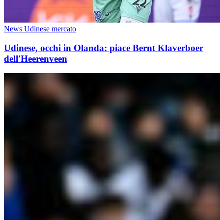
News Udinese mercato
Udinese, occhi in Olanda: piace Bernt Klaverboer
dell'Heerenveen