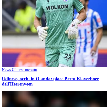
News Udinese mercato
Udinese, occhi in Olanda: piace Bernt Klaverboer
dell'Heerenveen