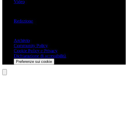
Video
Informazioni
Redazione
Trasparenza
Archivio
Community Policy
Cookie Policy e Privacy
Dichiarazione di accessibilità
Preferenze sui cookie