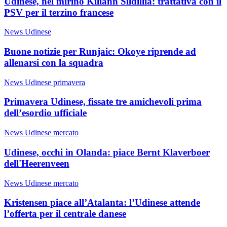
Udinese, nel mirino Kiliann Sildillia: trattativa con il
PSV per il terzino francese
News Udinese
Buone notizie per Runjaic: Okoye riprende ad
allenarsi con la squadra
News Udinese primavera
Primavera Udinese, fissate tre amichevoli prima
dell’esordio ufficiale
News Udinese mercato
Udinese, occhi in Olanda: piace Bernt Klaverboer
dell'Heerenveen
News Udinese mercato
Kristensen piace all’Atalanta: l’Udinese attende
l’offerta per il centrale danese