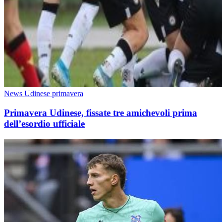
News Udinese primavera
Primavera Udinese, fissate tre amichevoli prima
dell’esordio ufficiale