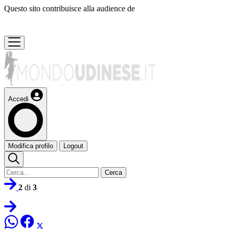
Questo sito contribuisce alla audience de
Accedi
Modifica profilo
Logout
Cerca
2
di
3