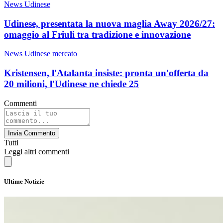
News Udinese
Udinese, presentata la nuova maglia Away 2026/27:
omaggio al Friuli tra tradizione e innovazione
News Udinese mercato
Kristensen, l'Atalanta insiste: pronta un'offerta da
20 milioni, l'Udinese ne chiede 25
Commenti
Invia Commento
Tutti
Leggi altri commenti
Ultime Notizie