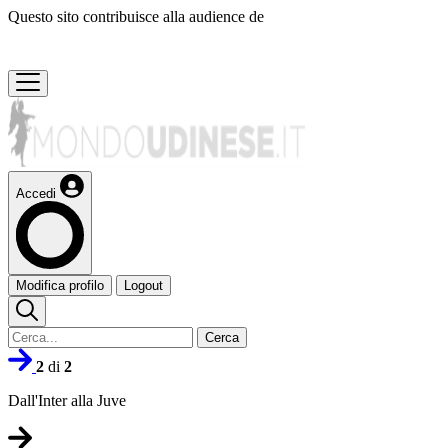
Questo sito contribuisce alla audience de
Accedi
Modifica profilo
Logout
Cerca
2
di
2
Dall'Inter alla Juve