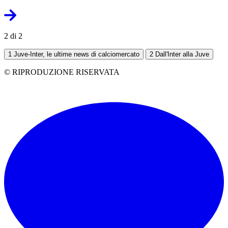
2 di 2
1
Juve-Inter, le ultime news di calciomercato
2
Dall'Inter alla Juve
© RIPRODUZIONE RISERVATA