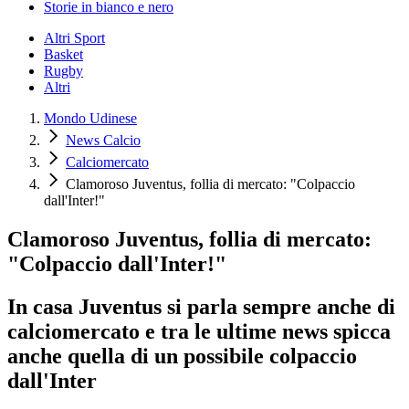
Storie in bianco e nero
Altri Sport
Basket
Rugby
Altri
Mondo Udinese
News Calcio
Calciomercato
Clamoroso Juventus, follia di mercato: "Colpaccio
dall'Inter!"
Clamoroso Juventus, follia di mercato:
"Colpaccio dall'Inter!"
In casa Juventus si parla sempre anche di
calciomercato e tra le ultime news spicca
anche quella di un possibile colpaccio
dall'Inter