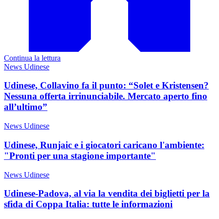
Continua la lettura
News Udinese
Udinese, Collavino fa il punto: “Solet e Kristensen?
Nessuna offerta irrinunciabile. Mercato aperto fino
all’ultimo”
News Udinese
Udinese, Runjaic e i giocatori caricano l'ambiente:
"Pronti per una stagione importante"
News Udinese
Udinese-Padova, al via la vendita dei biglietti per la
sfida di Coppa Italia: tutte le informazioni