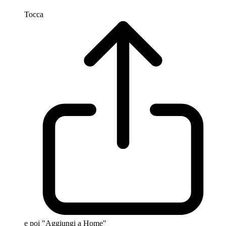
Tocca
e poi "Aggiungi a Home"