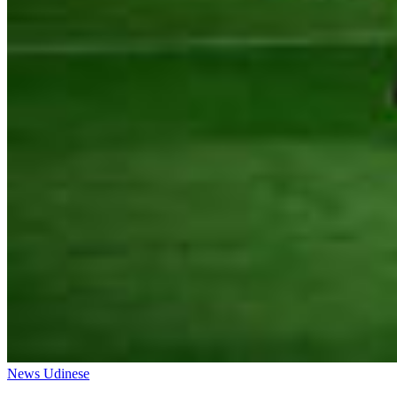
News Udinese