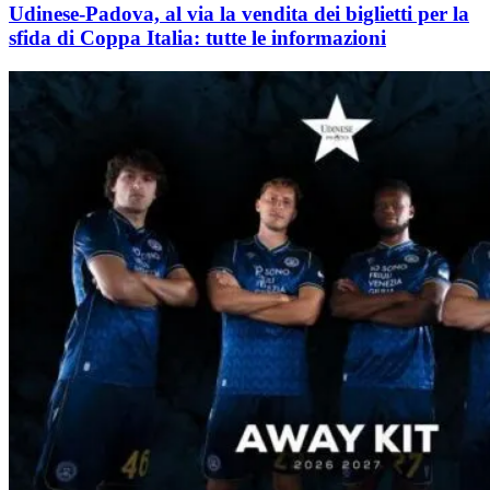
Udinese-Padova, al via la vendita dei biglietti per la
sfida di Coppa Italia: tutte le informazioni