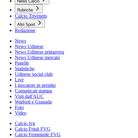
News Calcio
Rubriche
Calcio Triveneto
Altri Sport
Redazione
News
News Udinese
News Udinese primavera
News Udinese mercato
Pagelle
Statistiche
Udinese social club
Live
I giocatore in prestito
Comunicati stampa
Visti dall'AUC
Watford e Granada
Foto
Video
Calcio fvg
Calcio Friuli FVG
Calcio Femminile FVG