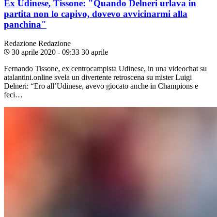
Ex Udinese, Tissone: "Quando Delneri urlava in
partita non lo capivo, dovevo avvicinarmi alla
panchina"
Redazione
Redazione
30 aprile 2020 - 09:33
30 aprile
Fernando Tissone, ex centrocampista Udinese, in una videochat su
atalantini.online svela un divertente retroscena su mister Luigi
Delneri: “Ero all’Udinese, avevo giocato anche in Champions e
feci…