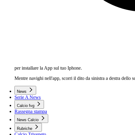
per installare la App sul tuo Iphone.
Mentre navighi nell'app, scorri il dito da sinistra a destra dello
News
Serie A News
Calcio fvg
Rassegna stampa
News Calcio
Rubriche
Calcio Triveneto